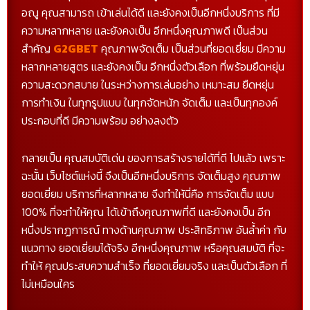
อณู คุณสามารถ เข้าเล่นได้ดี และยังคงเป็นอีกหนึ่งบริการ ที่มี
ความหลากหลาย และยังคงเป็น อีกหนึ่งคุณภาพดี เป็นส่วน
สำคัญ
G2GBET
คุณภาพจัดเต็ม เป็นส่วนที่ยอดเยี่ยม มีความ
หลากหลายสูตร และยังคงเป็น อีกหนึ่งตัวเลือก ที่พร้อมยืดหยุ่น
ความสะดวกสบาย ในระหว่างการเล่นอย่าง เหมาะสม ยืดหยุ่น
การทำเงิน ในทุกรูปแบบ ในทุกจัดหนัก จัดเต็ม และเป็นทุกองค์
ประกอบที่ดี มีความพร้อม อย่างลงตัว
กลายเป็น คุณสมบัติเด่น ของการสร้างรายได้ที่ดี ไปแล้ว เพราะ
ฉะนั้น เว็บไซต์แห่งนี้ จึงเป็นอีกหนึ่งบริการ จัดเต็มสูง คุณภาพ
ยอดเยี่ยม บริการที่หลากหลาย จึงทำให้นี่คือ การจัดเต็ม แบบ
100% ที่จะทำให้คุณ ได้เข้าถึงคุณภาพที่ดี และยังคงเป็น อีก
หนึ่งปรากฏการณ์ ทางด้านคุณภาพ ประสิทธิภาพ อันล้ำค่า กับ
แนวทาง ยอดเยี่ยมได้จริง อีกหนึ่งคุณภาพ หรือคุณสมบัติ ที่จะ
ทำให้ คุณประสบความสำเร็จ ที่ยอดเยี่ยมจริง และเป็นตัวเลือก ที่
ไม่เหมือนใคร