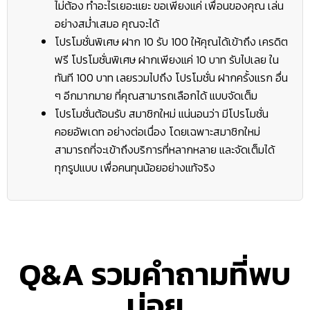
ไม่ต้อง ทำอะไรเยอะแยะ ขอเพียงแค่ เพื่อนของคุณ เล่น
อย่างสม่ำเสมอ คุณจะได้
โปรโมชั่นพิเศษ ฝาก 10 รับ 100 ให้คุณได้เข้าถึง เครดิต
ฟรี โปรโมชั่นพิเศษ ฝากเพียงแค่ 10 บาท รับไปเลย ใน
ทันที 100 บาท เลยรวมไปถึง โปรโมชั่น ฝากครั้งแรก อื่น
ๆ อีกมากมาย ที่คุณสามารถเลือกได้ แบบจัดเต็ม
โปรโมชั่นต้อนรับ สมาชิกใหม่ แน่นอนว่า มีโปรโมชั่น
คอยอัพเดท อย่างต่อเนื่อง โดยเฉพาะสมาชิกใหม่
สามารถที่จะเข้าถึงบริการที่หลากหลาย และจัดเต็มได้
ทุกรูปแบบ เพื่อคนทุนน้อยอย่างแท้จริง
Q&A รวมคำถามที่พบ
บ่อย