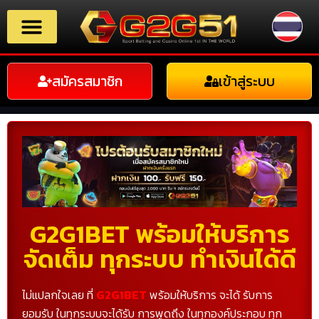
Skip
to
content
ทางเข้าเล่น
ลงทะเบียน
ลืมรหัสผ่าน
ติดต่อเรา
สมัครสมาชิก
เข้าสู่ระบบ
G2G1BET พร้อมให้บริการ
จัดเต็ม ทุกระบบ ทำเงินได้ดี
ไม่แปลกใจเลย ที่
G2G1BET
พร้อมให้บริการ จะได้ รับการ
ยอมรับ ในทุกระบบจะได้รับ การพูดถึง ในทุกองค์ประกอบ ทุก