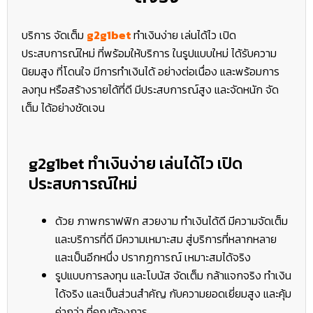
บริการ จัดเต็ม
g2g1bet
ทำเงินง่าย เล่นได้ไว เปิด
ประสบการณ์ใหม่ ที่พร้อมให้บริการ ในรูปแบบใหม่ ได้รับความ
นิยมสูง ที่โดนใจ มีการทำเงินได้ อย่างต่อเนื่อง และพร้อมการ
ลงทุน หรือสร้างรายได้ที่ดี มีประสบการณ์สูง และจัดหนัก จัด
เต็ม ได้อย่างชัดเจน
g2g1bet ทำเงินง่าย เล่นได้ไว เปิด
ประสบการณ์ใหม่
ด้วย ภาพกราฟฟิก สวยงาม ทำเงินได้ดี มีความจัดเต็ม
และบริการที่ดี มีความเหมาะสม สู่บริการที่หลากหลาย
และเป็นอีกหนึ่ง ปรากฏการณ์ เหมาะสมได้จริง
รูปแบบการลงทุน และโบนัส จัดเต็ม กล้าแจกจริง ทำเงิน
ได้จริง และเป็นส่วนสำคัญ กับความยอดเยี่ยมสูง และคุ้ม
ค่ากว่า ที่คุณต้องการ