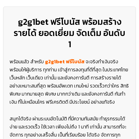
g2g1bet ฟรีโบนัส พร้อมสร้าง
รายได้ ยอดเยี่ยม จัดเต็ม อันดับ
1
พร้อมแล้ว สำหรับ
g2g1bet ฟรีโบนัส
จะจริงทำเงินจริง
พร้อมให้ผู้บริการ ทุกท่าน เข้าสู่การลงทุนที่ดีที่สุด ในประเทศไทย
เว็บหลัก เว็บเดียว เท่านั้น และยังคงการันตี การสร้างรายได้
อย่างเหมาะสมที่สุด พร้อมอัพเดท เกมใหม่ รวดเร็วกว่าใคร สิทธิ
พิเศษ มากมายสุด พิเศษ มากกว่าเดิม และยังคงการันตี กันทำ
เงิน ที่ไม่เหมือนใคร ฟรีเครดิตดี มีประโยชน์ อย่างแท้จริง
สนุกได้จริง ผ่านระบบอัตโนมัติ ที่มีความทันสมัย ทำธุรกรรมได้
ง่าย และรวดเร็ว ใช้เวลา เพียงไม่ถึง 1 นาที เท่านั้น สามารถที่จะ
จัดการ ทุกอย่างเสร็จสิ้น เป็นที่เรียบร้อย ได้จริง จัดการทุก