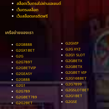
สล็อตเว็บตรงไม่ผ่านเอเยนต์
เว็บตรงสล็อต
เว็บสล็อตเครดิตฟรี
เครือข่ายของเรา
G2GVIP
G2G8888
G2G XYZ
G2GX1BET
G2G1 SLOT
G2G
G2GBETX
G2G789T
G2GBETX
G2GBETVIP
G2GBET VIP
G2GEASY
G2G168BET
G2G888
G2G7899
G2G1
G2GSLOTBET
G2G789
G2G1BET
G2GBET789
G2GSE
G2G2BET