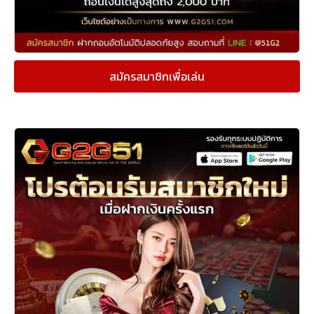
สมัครสมาชิกเพื่อเล่น