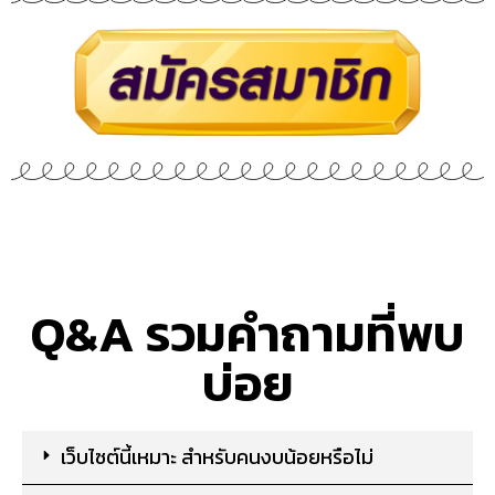
Q&A รวมคำถามที่พบ
บ่อย
เว็บไซต์นี้เหมาะ สำหรับคนงบน้อยหรือไม่