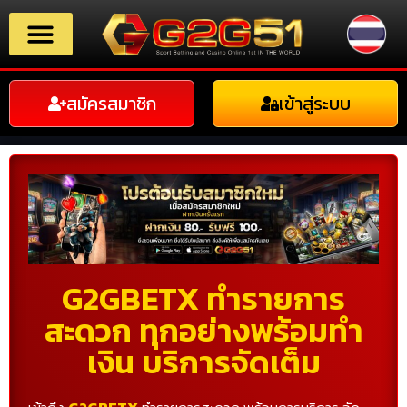
Skip
to
content
สมัครสมาชิก
เข้าสู่ระบบ
G2GBETX ทำรายการ
สะดวก ทุกอย่างพร้อมทำ
เงิน บริการจัดเต็ม